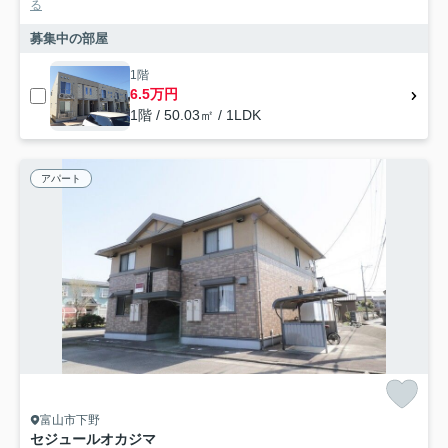
る
募集中の部屋
1階
6.5万円
1階 / 50.03㎡ / 1LDK
アパート
富山市下野
セジュールオカジマ