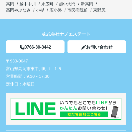
高岡
越中中川
末広町
越中大門
新高岡
高岡やぶなみ
小杉
広小路
市民病院前
東野尻
株式会社ナノエステート
0766-30-3442
お問い合わせ
〒933-0047
富山県高岡市東中川町１−１５
営業時間：
9:30～17:30
定休日：
水曜日