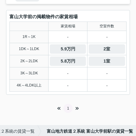
富山大学前の掲載物件の家賃相場
家賃相場
空室件数
-
-
1R～1K
5.9万円
2室
1DK～1LDK
5.8万円
1室
2K～2LDK
-
-
3K～3LDK
-
-
4K～4LDK以上
1
道２系統の賃貸一覧
富山地方鉄道２系統 富山大学前駅の賃貸一覧