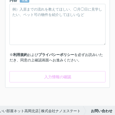
内容
任意
※
利用規約
および
プライバシーポリシー
を必ずお読みいた
だき、同意の上確認画面へお進みください。
入力情報の確認
いい部屋ネット高岡北店│株式会社ナノエステート
お問い合わせ