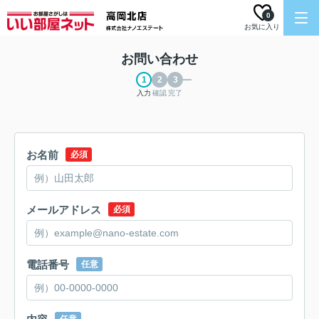
0
お気に入り
お問い合わせ
入力
確認
完了
お名前
必須
メールアドレス
必須
電話番号
任意