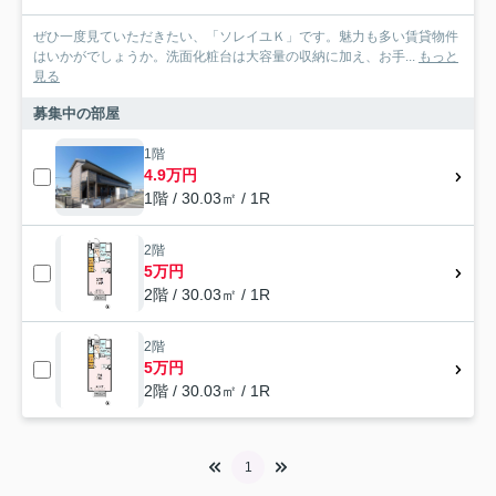
ぜひ一度見ていただきたい、「ソレイユＫ」です。魅力も多い賃貸物件
はいかがでしょうか。洗面化粧台は大容量の収納に加え、お手...
もっと
見る
募集中の部屋
1階
4.9万円
1階 / 30.03㎡ / 1R
2階
5万円
2階 / 30.03㎡ / 1R
2階
5万円
2階 / 30.03㎡ / 1R
1