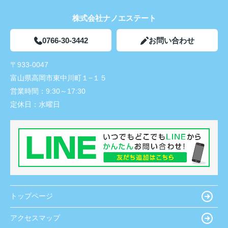
株式会社ナノエステート
0766-30-3442
お問い合わせ
〒933-0047
富山県高岡市東中川町１−１５
営業時間：
9:30～17:30
定休日：
水曜日
トップページ
アクセスマップ