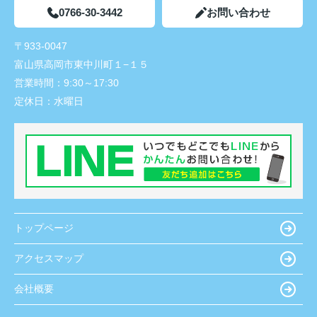
0766-30-3442
お問い合わせ
〒933-0047
富山県高岡市東中川町１−１５
営業時間：
9:30～17:30
定休日：
水曜日
トップページ
アクセスマップ
会社概要