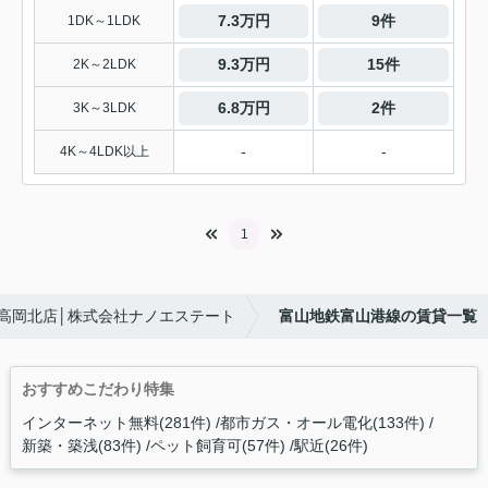
7.3万円
9件
1DK～1LDK
9.3万円
15件
2K～2LDK
6.8万円
2件
3K～3LDK
-
-
4K～4LDK以上
1
高岡北店│株式会社ナノエステート
富山地鉄富山港線の賃貸一覧
おすすめこだわり特集
インターネット無料(281件)
都市ガス・オール電化(133件)
新築・築浅(83件)
ペット飼育可(57件)
駅近(26件)