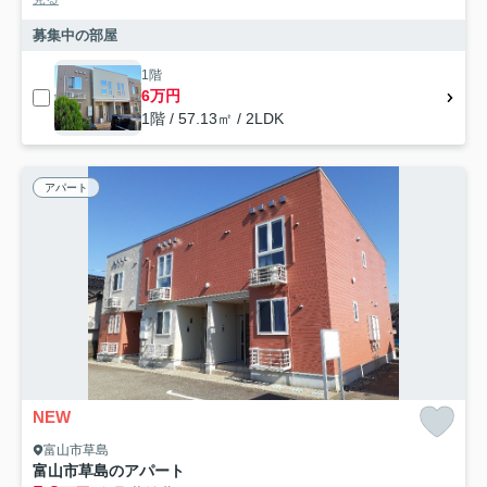
募集中の部屋
1階
6万円
1階 / 57.13㎡ / 2LDK
アパート
NEW
富山市草島
富山市草島のアパート