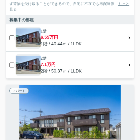
ず荷物を受け取ることができるので、自宅に不在でも再配達依...
もっと
見る
募集中の部屋
1階
6.55万円
1階 / 40.44㎡ / 1LDK
2階
7.1万円
2階 / 50.37㎡ / 1LDK
アパート