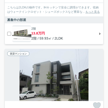
こちらは2LDKの物件です。IHキッチンで安全に調理ができます。収納
はウォークインクロゼット・シューズボックスなど豊富な...
もっと見る
募集中の部屋
2階
13.8万円
2階 / 59.93㎡ / 2LDK
賃貸マンション