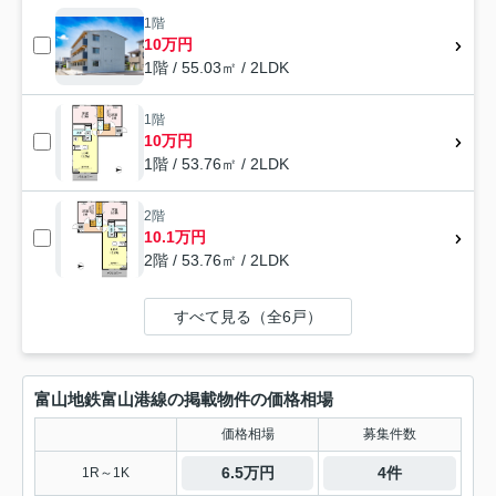
1階
10万円
1階 / 55.03㎡ / 2LDK
1階
10万円
1階 / 53.76㎡ / 2LDK
2階
10.1万円
2階 / 53.76㎡ / 2LDK
すべて見る（全6戸）
富山地鉄富山港線の掲載物件の価格相場
価格相場
募集件数
6.5万円
4件
1R～1K