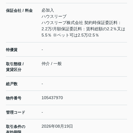
必加入
保証会社 / 料金
ハウスリーブ
ハウスリーブ株式会社 契約時保証委託料：
2.2万/月額保証委託料：賃料総額の2.2％又は
5.5％ ※ペット可は2.5万/2.5％
-
特優賃
仲介 / 一般
取引態様 /
賃貸区分
-
総戸数
105437970
物件番号
-
管理コード
2026年08月19日
取引条件の
有効期限