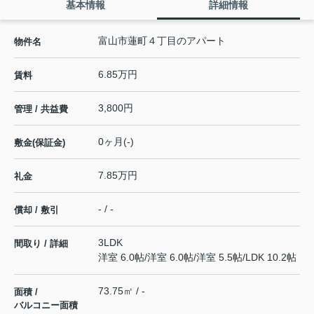
基本情報
詳細情報
富山市蓮町４丁目のアパート
物件名
6.85万円
賃料
3,800円
管理 / 共益費
0ヶ月(-)
敷金(保証金)
7.85万円
礼金
- / -
償却 / 敷引
3LDK
間取り / 詳細
洋室 6.0帖
/
洋室 6.0帖
/
洋室 5.5帖
/
LDK 10.2帖
73.75㎡ / -
面積 /
バルコニー面積