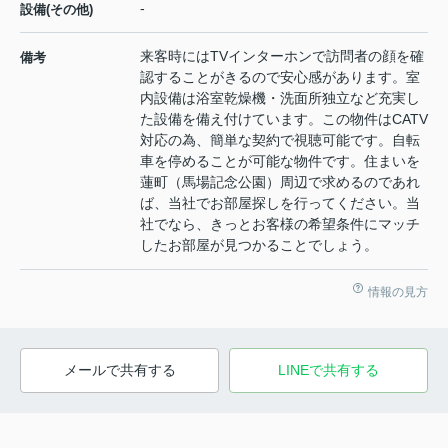
-
設備(その他)
来客時にはTVインターホンで訪問者の顔を確
備考
認することがきるので安心感があります。室
内設備は浴室乾燥機・洗面所独立など充実し
た設備を備え付けています。この物件はCATV
対応の為、簡単な契約で視聴可能です。自転
車を停めることが可能な物件です。住まいを
蓮町（馬場記念公園）周辺で求めるのであれ
ば、当社でお部屋探しを行ってください。当
社でなら、きっとお客様の希望条件にマッチ
したお部屋が見つかることでしょう。
情報の見方
メールで共有する
LINEで共有する