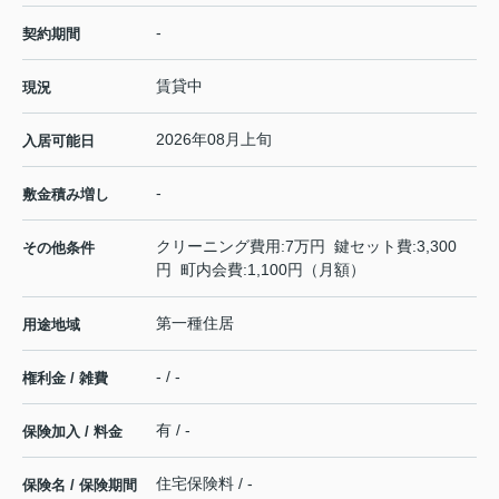
-
契約期間
賃貸中
現況
2026年08月上旬
入居可能日
-
敷金積み増し
クリーニング費用:7万円 鍵セット費:3,300
その他条件
円 町内会費:1,100円（月額）
第一種住居
用途地域
- / -
権利金 / 雑費
有 / -
保険加入 / 料金
住宅保険料 / -
保険名 / 保険期間