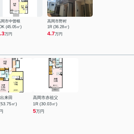
高岡市中曽根
高岡市野村
DK (45.05㎡)
1R (36.28㎡)
.3
4.7
万円
万円
出来田
高岡市赤祖父
(53.75㎡)
1R (30.03㎡)
5
円
万円