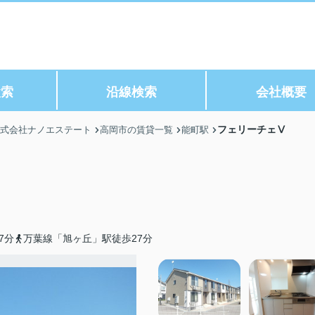
検索
沿線検索
会社概要
フェリーチェⅤ
株式会社ナノエステート
高岡市の賃貸一覧
能町駅
7分
万葉線「旭ヶ丘」駅徒歩27分