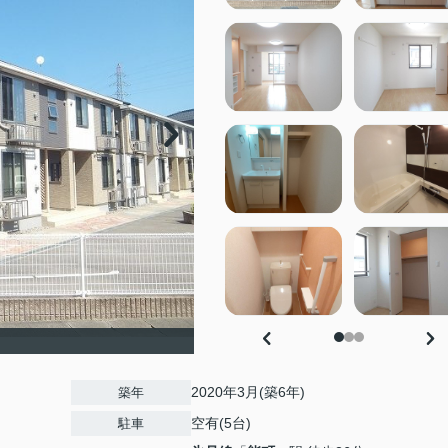
2020年3月(築6年)
築年
空有(5台)
駐車