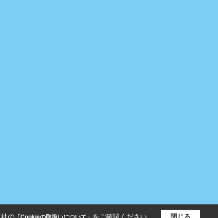
当社の
をご確認ください。
閉じる
「Cookieの取扱いについて」