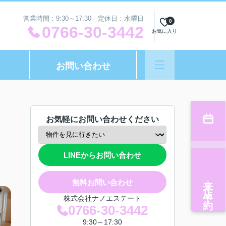
営業時間：9:30～17:30 定休日：水曜日
0
0766-30-3442
お気に入り
お問い合わせ
お気軽にお問い合わせください
LINEからお問い合わせ
来店予約
無料お問い合わせ
株式会社ナノエステート
0766-30-3442
9:30～17:30