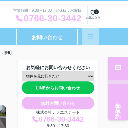
営業時間：9:30～17:30 定休日：水曜日
0
0766-30-3442
お気に入り
お問い合わせ
ｔ泉町
お気軽にお問い合わせください
LINEからお問い合わせ
来店予約
無料お問い合わせ
株式会社ナノエステート
0766-30-3442
9:30～17:30