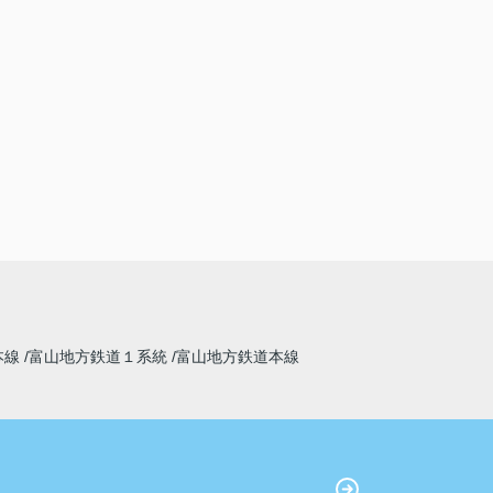
本線
富山地方鉄道１系統
富山地方鉄道本線