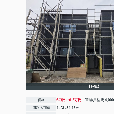
【外観】
6万円～6.2万円
管理/共益費
4,00
価格
1LDK/34.16㎡
間取り/面積