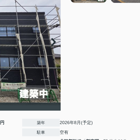
0円
2026年8月(予定)
築年
空有
駐車