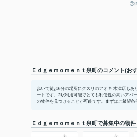
Ｅｄｇｅｍｏｍｅｎｔ泉町のコメント(おす
歩いて徒歩6分の場所にクスリのアオキ 木津店も
ートです。2駅利用可能でとても利便性の高いアパ
の物件を見つけることが可能です。まずはご希望条
Ｅｄｇｅｍｏｍｅｎｔ泉町で募集中の物件