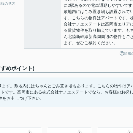
情報の見方
に2駅あるので電車通勤しやすいです
敷地内にはごみ置き場も設置されて
す。こちらの物件はアパートです。
会社ナノエステートは高岡市エリア
る賃貸物件を取り揃えています。も
ん北陸新幹線新高岡周辺の物件もご
ます。ぜひご検討ください。
情報
すめポイント)
あります。敷地内にはちゃんとごみ置き場もあります。こちらの物件はア
ートです。高岡市にある株式会社ナノエステートでなら、お客様のお探
件をお申しつけ下さい。