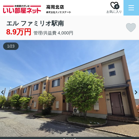
0
お気に入り
エル ファミリオ駅南
8.9万円
管理/共益費 4,000円
1
/
23