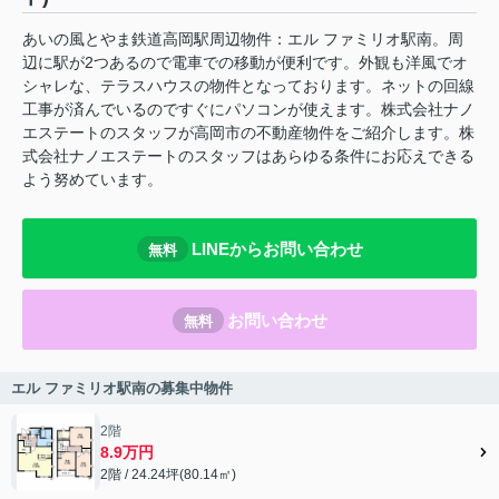
あいの風とやま鉄道高岡駅周辺物件：エル ファミリオ駅南。周
辺に駅が2つあるので電車での移動が便利です。外観も洋風でオ
シャレな、テラスハウスの物件となっております。ネットの回線
工事が済んでいるのですぐにパソコンが使えます。株式会社ナノ
エステートのスタッフが高岡市の不動産物件をご紹介します。株
式会社ナノエステートのスタッフはあらゆる条件にお応えできる
よう努めています。
LINEからお問い合わせ
無料
お問い合わせ
無料
エル ファミリオ駅南の募集中物件
2階
8.9万円
2階 / 24.24坪(80.14㎡)