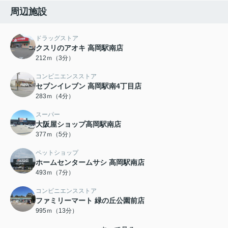
周辺施設
ドラッグストア
クスリのアオキ 高岡駅南店
212ｍ（3分）
コンビニエンスストア
セブンイレブン 高岡駅南4丁目店
283ｍ（4分）
スーパー
大阪屋ショップ高岡駅南店
377ｍ（5分）
ペットショップ
ホームセンタームサシ 高岡駅南店
493ｍ（7分）
コンビニエンスストア
ファミリーマート 緑の丘公園前店
995ｍ（13分）