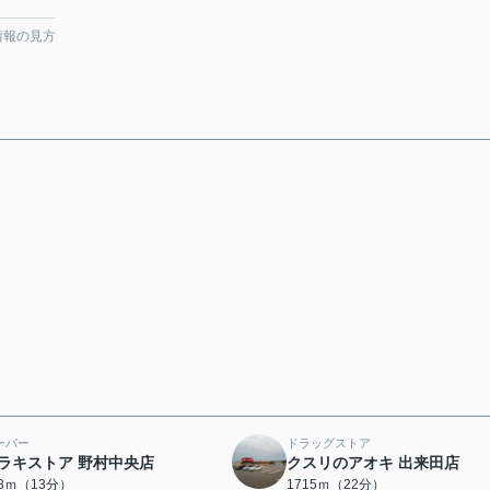
情報の見方
ーパー
ドラッグストア
ラキストア 野村中央店
クスリのアオキ 出来田店
68ｍ（13分）
1715ｍ（22分）