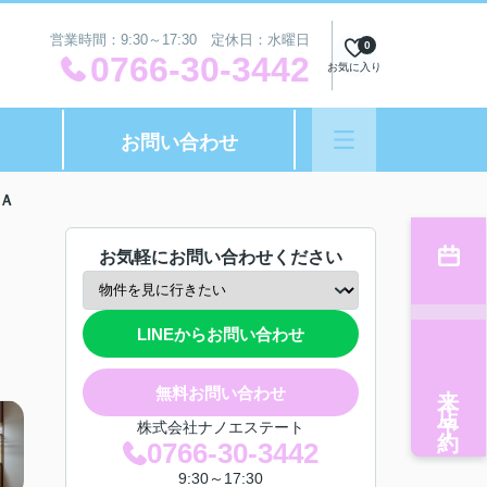
営業時間：9:30～17:30 定休日：水曜日
0
0766-30-3442
お気に入り
お問い合わせ
Ａ
お気軽にお問い合わせください
LINEからお問い合わせ
来店予約
無料お問い合わせ
株式会社ナノエステート
0766-30-3442
9:30～17:30