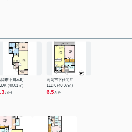
高岡市中川本町
高岡市下伏間江
LDK (40.01㎡)
1LDK (40.07㎡)
.3
6.5
万円
万円