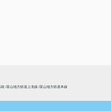
系統
富山地方鉄道上滝線
富山地方鉄道本線