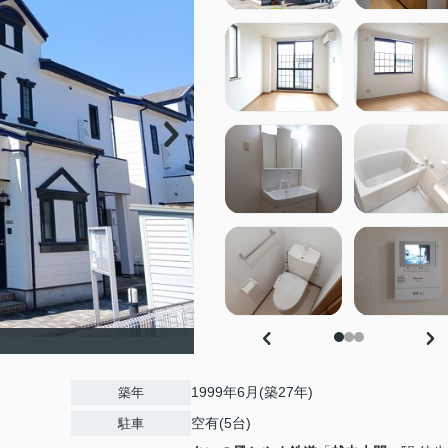
1999年6月(築27年)
築年
空有(5台)
駐車