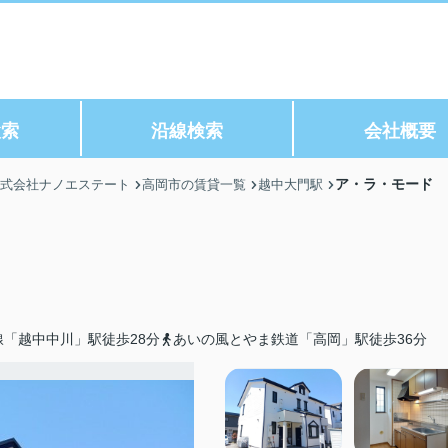
検索
沿線検索
会社概要
ア・ラ・モード 
株式会社ナノエステート
高岡市の賃貸一覧
越中大門駅
線「越中中川」駅徒歩28分
あいの風とやま鉄道「高岡」駅徒歩36分