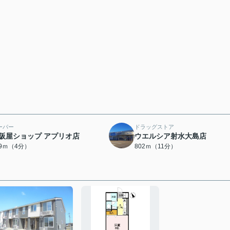
ーパー
ドラッグストア
阪屋ショップ アプリオ店
ウエルシア射水大島店
89ｍ（4分）
802ｍ（11分）