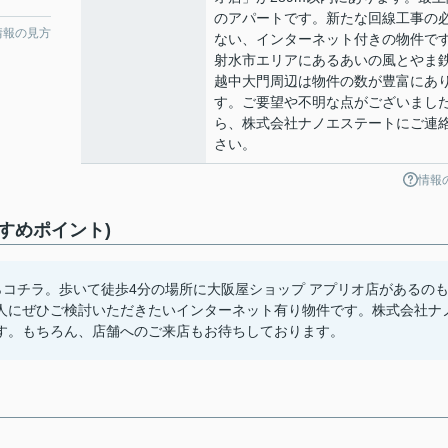
のアパートです。新たな回線工事の
情報の見方
ない、インターネット付きの物件で
射水市エリアにあるあいの風とやま
越中大門周辺は物件の数が豊富にあ
す。ご要望や不明な点がございまし
ら、株式会社ナノエステートにご連
さい。
情報
すめポイント)
コチラ。歩いて徒歩4分の場所に大阪屋ショップ アプリオ店があるの
人にぜひご検討いただきたいインターネット有り物件です。株式会社ナ
す。もちろん、店舗へのご来店もお待ちしております。