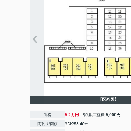
【区画図】
5.2万円
管理/共益費
5,000円
価格
3DK/53.40㎡
間取り/面積