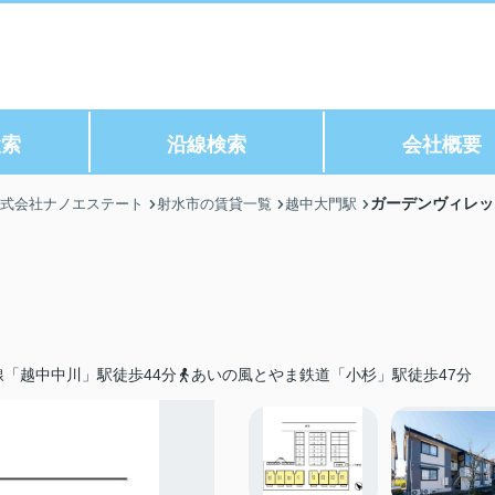
検索
沿線検索
会社概要
ガーデンヴィレッ
株式会社ナノエステート
射水市の賃貸一覧
越中大門駅
線「越中中川」駅徒歩44分
あいの風とやま鉄道「小杉」駅徒歩47分