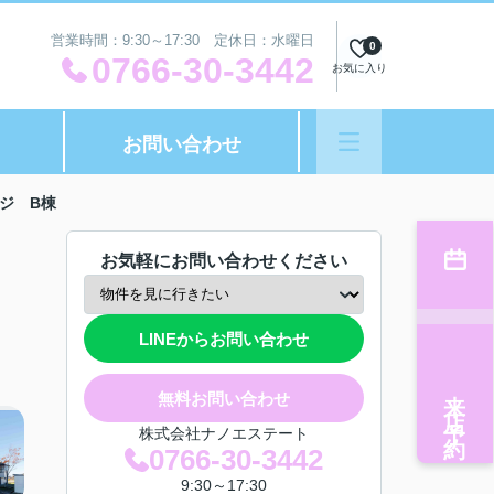
営業時間：9:30～17:30 定休日：水曜日
0
0766-30-3442
お気に入り
お問い合わせ
ジ B棟
お気軽にお問い合わせください
LINEからお問い合わせ
来店予約
無料お問い合わせ
株式会社ナノエステート
0766-30-3442
9:30～17:30