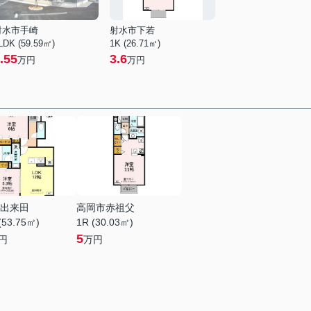
射水市手崎
射水市下若
LDK (59.59㎡)
1K (26.71㎡)
.55
3.6
万円
万円
出来田
高岡市赤祖父
(53.75㎡)
1R (30.03㎡)
5
円
万円