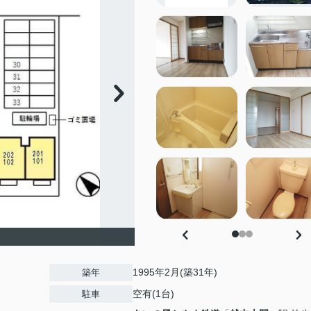
1995年2月(築31年)
築年
空有(1台)
駐車