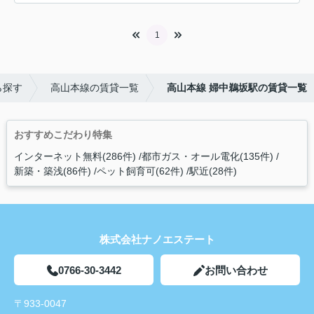
1
ら探す
高山本線の賃貸一覧
高山本線 婦中鵜坂駅の賃貸一覧
おすすめこだわり特集
インターネット無料(286件)
都市ガス・オール電化(135件)
新築・築浅(86件)
ペット飼育可(62件)
駅近(28件)
株式会社ナノエステート
0766-30-3442
お問い合わせ
〒933-0047