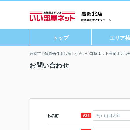
トップ
エリア
高岡市の賃貸物件をお探しならいい部屋ネット高岡北店│
お問い合わせ
お名前
必須