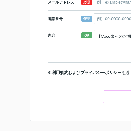
メールアドレス
必須
電話番号
任意
内容
OK
※
利用規約
および
プライバシーポリシー
を必