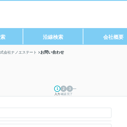
検索
沿線検索
会社概要
お問い合わせ
株式会社ナノエステート
入力
確認
完了