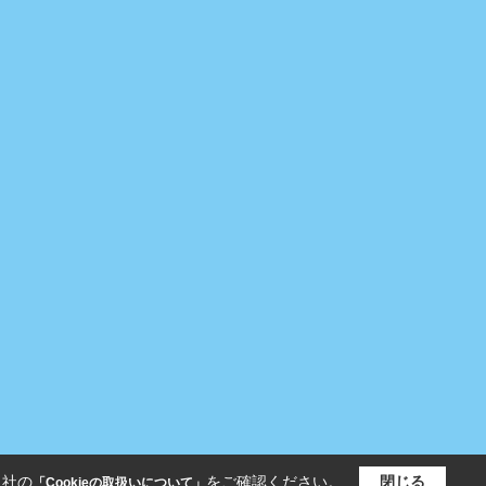
当社の
をご確認ください。
閉じる
「Cookieの取扱いについて」