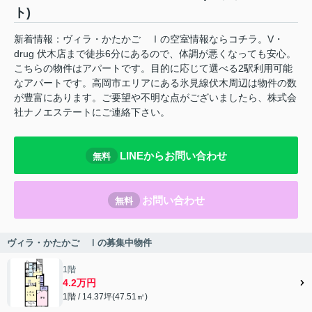
ト)
新着情報：ヴィラ・かたかご Ⅰの空室情報ならコチラ。V・
drug 伏木店まで徒歩6分にあるので、体調が悪くなっても安心。
こちらの物件はアパートです。目的に応じて選べる2駅利用可能
なアパートです。高岡市エリアにある氷見線伏木周辺は物件の数
が豊富にあります。ご要望や不明な点がございましたら、株式会
社ナノエステートにご連絡下さい。
LINEからお問い合わせ
無料
お問い合わせ
無料
ヴィラ・かたかご Ⅰの募集中物件
1階
4.2万円
1階 / 14.37坪(47.51㎡)