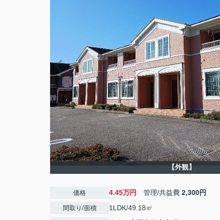
【外観】
4.45万円
管理/共益費
2,300円
価格
1LDK/49.18㎡
間取り/面積