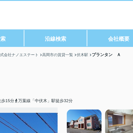
検索
沿線検索
会社概要
プランタン Ａ
株式会社ナノエステート
高岡市の賃貸一覧
伏木駅
歩15分
万葉線「中伏木」駅徒歩32分