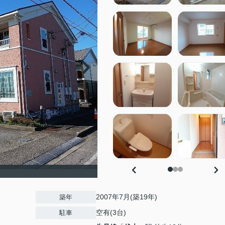
2007年7月(築19年)
築年
空有(3台)
駐車