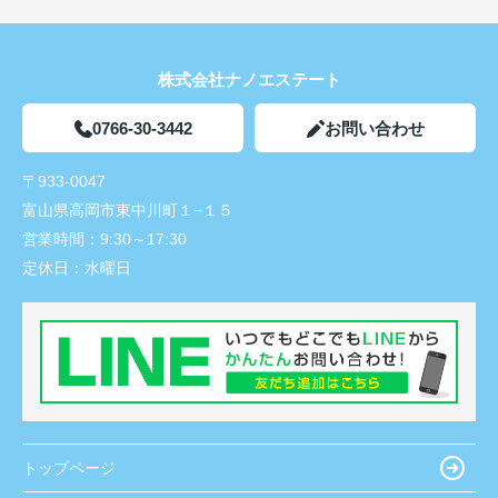
株式会社ナノエステート
0766-30-3442
お問い合わせ
〒933-0047
富山県高岡市東中川町１−１５
営業時間：
9:30～17:30
定休日：
水曜日
トップページ