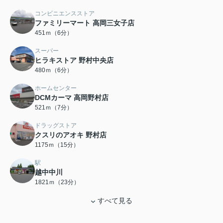
コンビニエンスストア
ファミリーマート 高岡三女子店
451ｍ（6分）
スーパー
ヒラキストア 野村中央店
480ｍ（6分）
ホームセンター
DCMカーマ 高岡野村店
521ｍ（7分）
ドラッグストア
クスリのアオキ 野村店
1175ｍ（15分）
駅
越中中川
1821ｍ（23分）
すべて見る