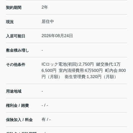
2年
契約期間
居住中
現況
2026年08月24日
入居可能日
-
敷金積み増し
ICロック電池(初回):2,750円 鍵交換代:1万
その他条件
6,500円 室内清掃費用:6万500円 町内会:800
円（月額） 衛生管理費:1,320円（月額）
-
用途地域
- / -
権利金 / 雑費
有 / -
保険加入 / 料金