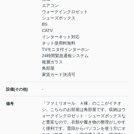
エアコン
ウォークインクロゼット
シューズボックス
BS
CATV
インターネット対応
ネット使用料無料
TVモニタ付インターホン
24時間緊急通報システム
複層ガラス
角部屋
家賃カード決済可
-
設備(その他)
「ファミリオール Ａ棟」のここがイチオ
備考
シ。こちらのお部屋は角部屋です。収納はウ
ォークインクロゼット・シューズボックスな
ど豊富なので、衣類や履き物の整理がしやす
く便利です。普段からパソコンを使う方にオ